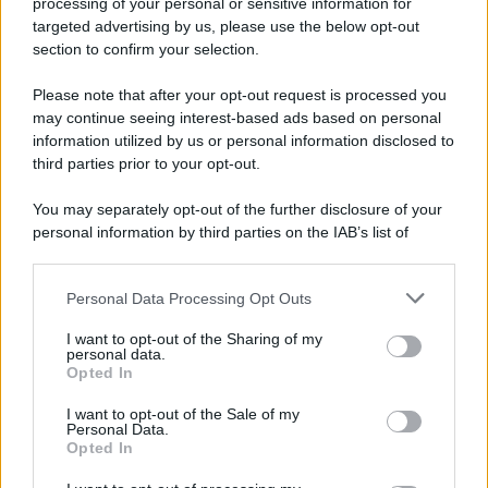
processing of your personal or sensitive information for
targeted advertising by us, please use the below opt-out
section to confirm your selection.
Please note that after your opt-out request is processed you
may continue seeing interest-based ads based on personal
information utilized by us or personal information disclosed to
third parties prior to your opt-out.
You may separately opt-out of the further disclosure of your
personal information by third parties on the IAB’s list of
downstream participants.
Personal Data Processing Opt Outs
This information may also be disclosed by us to third parties
on the IAB’s List of Downstream Participants that may further
I want to opt-out of the Sharing of my
disclose it to other third parties.
personal data.
Opted In
Please note that this website/app uses one or more Google
services and may gather and store information including but
I want to opt-out of the Sale of my
Personal Data.
not limited to your visit or usage behaviour. You may click to
Opted In
grant or deny consent to Google and its third-party tags to
use your data for below specified purposes in below Google