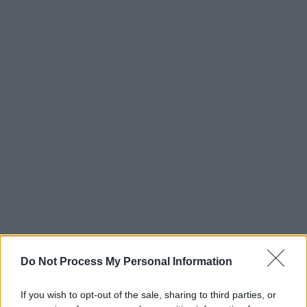
Do Not Process My Personal Information
If you wish to opt-out of the sale, sharing to third parties, or