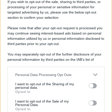
If you wish to opt-out of the sale, sharing to third parties, or
processing of your personal or sensitive information for
targeted advertising by us, please use the below opt-out
section to confirm your selection.
Please note that after your opt-out request is processed you
may continue seeing interest-based ads based on personal
information utilized by us or personal information disclosed to
third parties prior to your opt-out.
You may separately opt-out of the further disclosure of your
personal information by third parties on the IAB’s list of
downstream participants.
Personal Data Processing Opt Outs
This information may also be disclosed by us to third parties
on the IAB’s List of Downstream Participants that may further
I want to opt-out of the Sharing of my
disclose it to other third parties.
personal data.
Opted In
Please note that this website/app uses one or more Google
services and may gather and store information including but
I want to opt-out of the Sale of my
Personal Data.
not limited to your visit or usage behaviour. You may click to
Opted In
grant or deny consent to Google and its third-party tags to