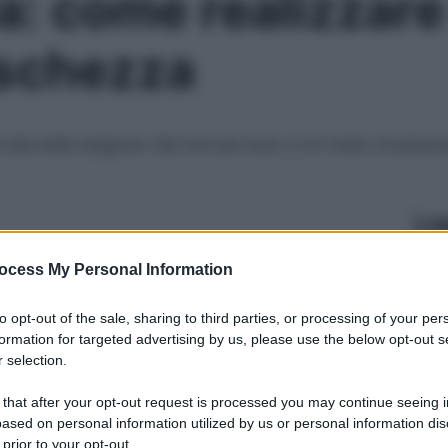
a: come realizzare 
eschezza
 alla bella stagione. Nei toni più scuri, è un tratto di persona
Le
ocess My Personal Information
to opt-out of the sale, sharing to third parties, or processing of your per
formation for targeted advertising by us, please use the below opt-out s
 selection.
 that after your opt-out request is processed you may continue seeing i
ased on personal information utilized by us or personal information dis
 prior to your opt-out.