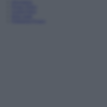
Informativa
Privacy Policy
Cookie Policy
Note Legali
Preferenze Privacy