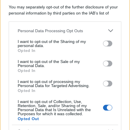
You may separately opt-out of the further disclosure of your
personal information by third parties on the IAB’s list of
downstream participants.
Personal Data Processing Opt Outs
This information may also be disclosed by us to third parties
on the IAB’s List of Downstream Participants that may further
I want to opt-out of the Sharing of my
disclose it to other third parties.
personal data.
Opted In
Please note that this website/app uses one or more Google
services and may gather and store information including but
I want to opt-out of the Sale of my
Personal Data.
not limited to your visit or usage behaviour. You may click to
Opted In
grant or deny consent to Google and its third-party tags to
use your data for below specified purposes in below Google
I want to opt-out of processing my
consent section.
Personal Data for Targeted Advertising.
Opted In
I want to opt-out of Collection, Use,
Retention, Sale, and/or Sharing of my
Personal Data that Is Unrelated with the
Purposes for which it was collected.
Opted Out