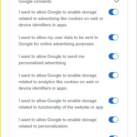
Google consents
I want to allow Google to enable storage
related to advertising like cookies on web or
device identifiers in apps.
I want to allow my user data to be sent to
Google for online advertising purposes.
I want to allow Google to send me
personalized advertising.
I want to allow Google to enable storage
related to analytics like cookies on web or
device identifiers in apps.
I want to allow Google to enable storage
related to functionality of the website or app.
I want to allow Google to enable storage
related to personalization.