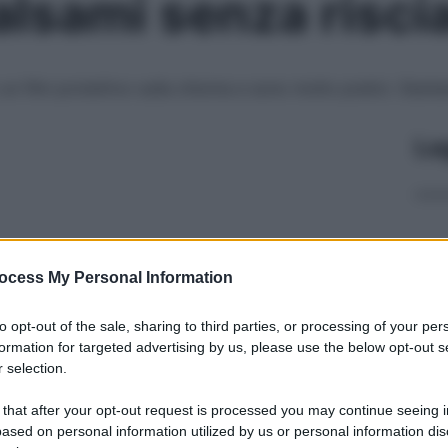
balsami senza risc
un film protettivo sulla chioma e sono molto pratici. Starb
Le
ocess My Personal Information
to opt-out of the sale, sharing to third parties, or processing of your per
formation for targeted advertising by us, please use the below opt-out s
 selection.
 that after your opt-out request is processed you may continue seeing i
ased on personal information utilized by us or personal information dis