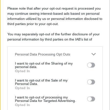
Please note that after your opt-out request is processed you
may continue seeing interest-based ads based on personal
information utilized by us or personal information disclosed to
third parties prior to your opt-out.
You may separately opt-out of the further disclosure of your
personal information by third parties on the IAB’s list of
downstream participants.
Personal Data Processing Opt Outs
This information may also be disclosed by us to third parties
on the IAB’s List of Downstream Participants that may further
I want to opt-out of the Sharing of my
disclose it to other third parties.
personal data.
Opted In
Please note that this website/app uses one or more Google
services and may gather and store information including but
I want to opt-out of the Sale of my
Personal Data.
not limited to your visit or usage behaviour. You may click to
Opted In
grant or deny consent to Google and its third-party tags to
use your data for below specified purposes in below Google
I want to opt-out of processing my
consent section.
Personal Data for Targeted Advertising.
Opted In