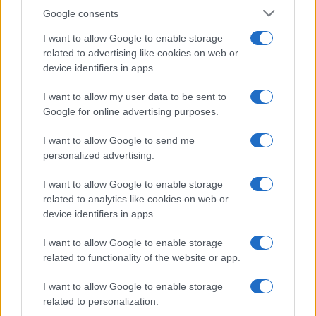
Google consents
I want to allow Google to enable storage
related to advertising like cookies on web or
device identifiers in apps.
I want to allow my user data to be sent to
Google for online advertising purposes.
I want to allow Google to send me
personalized advertising.
I want to allow Google to enable storage
related to analytics like cookies on web or
device identifiers in apps.
I want to allow Google to enable storage
related to functionality of the website or app.
I want to allow Google to enable storage
related to personalization.