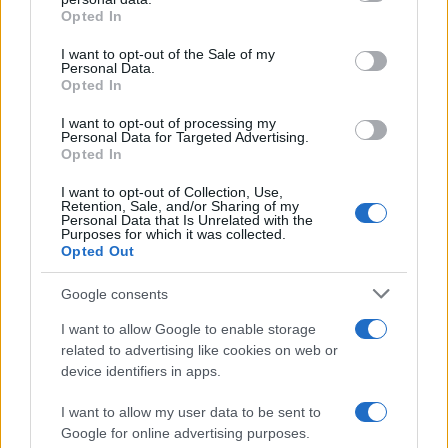
Opted In
Please note that this website/app uses one or more Google
services and may gather and store information including but
I want to opt-out of the Sale of my
Personal Data.
not limited to your visit or usage behaviour. You may click to
Opted In
grant or deny consent to Google and its third-party tags to
use your data for below specified purposes in below Google
I want to opt-out of processing my
consent section.
Personal Data for Targeted Advertising.
Opted In
I want to opt-out of Collection, Use,
Retention, Sale, and/or Sharing of my
Personal Data that Is Unrelated with the
Purposes for which it was collected.
Opted Out
Google consents
I want to allow Google to enable storage
related to advertising like cookies on web or
device identifiers in apps.
I want to allow my user data to be sent to
Google for online advertising purposes.