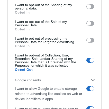
on the IAB’s List of Downstream Participants that may further
I want to opt-out of the Sharing of my
disclose it to other third parties.
personal data.
Opted In
Please note that this website/app uses one or more Google
services and may gather and store information including but
I want to opt-out of the Sale of my
Personal Data.
not limited to your visit or usage behaviour. You may click to
Opted In
grant or deny consent to Google and its third-party tags to
use your data for below specified purposes in below Google
I want to opt-out of processing my
consent section.
Personal Data for Targeted Advertising.
Opted In
I want to opt-out of Collection, Use,
Retention, Sale, and/or Sharing of my
Personal Data that Is Unrelated with the
Purposes for which it was collected.
Opted Out
Google consents
I want to allow Google to enable storage
related to advertising like cookies on web or
device identifiers in apps.
I want to allow my user data to be sent to