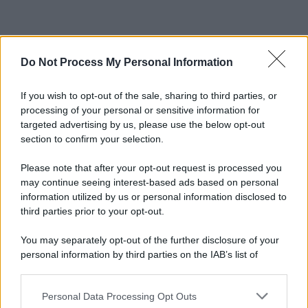
Do Not Process My Personal Information
If you wish to opt-out of the sale, sharing to third parties, or
processing of your personal or sensitive information for
targeted advertising by us, please use the below opt-out
section to confirm your selection.
Please note that after your opt-out request is processed you
may continue seeing interest-based ads based on personal
information utilized by us or personal information disclosed to
third parties prior to your opt-out.
You may separately opt-out of the further disclosure of your
personal information by third parties on the IAB’s list of
downstream participants.
Personal Data Processing Opt Outs
This information may also be disclosed by us to third parties