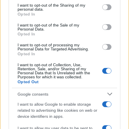
on the IAB’s List of Downstream Participants that may further
I want to opt-out of the Sharing of my
disclose it to other third parties.
personal data.
Opted In
Please note that this website/app uses one or more Google
services and may gather and store information including but
I want to opt-out of the Sale of my
Personal Data.
not limited to your visit or usage behaviour. You may click to
Opted In
grant or deny consent to Google and its third-party tags to
use your data for below specified purposes in below Google
I want to opt-out of processing my
consent section.
Personal Data for Targeted Advertising.
Opted In
I want to opt-out of Collection, Use,
Retention, Sale, and/or Sharing of my
Personal Data that Is Unrelated with the
Purposes for which it was collected.
Opted Out
Google consents
I want to allow Google to enable storage
related to advertising like cookies on web or
device identifiers in apps.
I want to allow my user data to be sent to