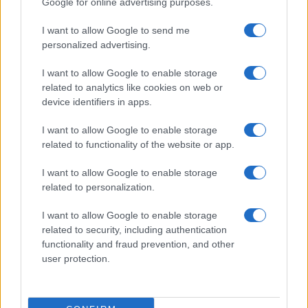
Google for online advertising purposes.
I want to allow Google to send me
personalized advertising.
I want to allow Google to enable storage
related to analytics like cookies on web or
device identifiers in apps.
I want to allow Google to enable storage
related to functionality of the website or app.
I want to allow Google to enable storage
related to personalization.
I want to allow Google to enable storage
related to security, including authentication
functionality and fraud prevention, and other
user protection.