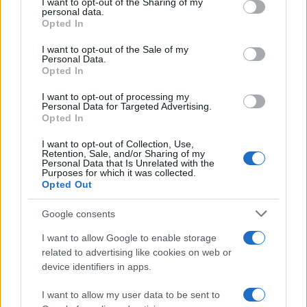
I want to opt-out of the Sharing of my
disclose it to other third parties.
personal data.
Opted In
Please note that this website/app uses one or more Google
services and may gather and store information including but
I want to opt-out of the Sale of my
Personal Data.
not limited to your visit or usage behaviour. You may click to
Opted In
grant or deny consent to Google and its third-party tags to
use your data for below specified purposes in below Google
I want to opt-out of processing my
consent section.
Personal Data for Targeted Advertising.
Opted In
I want to opt-out of Collection, Use,
Retention, Sale, and/or Sharing of my
Personal Data that Is Unrelated with the
Purposes for which it was collected.
Opted Out
Google consents
I want to allow Google to enable storage
related to advertising like cookies on web or
device identifiers in apps.
I want to allow my user data to be sent to