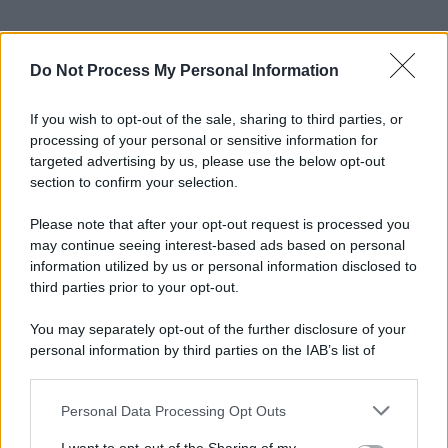
Do Not Process My Personal Information
If you wish to opt-out of the sale, sharing to third parties, or
processing of your personal or sensitive information for
targeted advertising by us, please use the below opt-out
section to confirm your selection.
Please note that after your opt-out request is processed you
may continue seeing interest-based ads based on personal
information utilized by us or personal information disclosed to
third parties prior to your opt-out.
You may separately opt-out of the further disclosure of your
personal information by third parties on the IAB’s list of
downstream participants.
Personal Data Processing Opt Outs
This information may also be disclosed by us to third parties
on the IAB’s List of Downstream Participants that may further