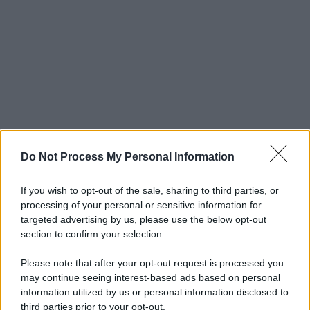
Do Not Process My Personal Information
If you wish to opt-out of the sale, sharing to third parties, or
processing of your personal or sensitive information for
targeted advertising by us, please use the below opt-out
section to confirm your selection.
Please note that after your opt-out request is processed you
may continue seeing interest-based ads based on personal
information utilized by us or personal information disclosed to
third parties prior to your opt-out.