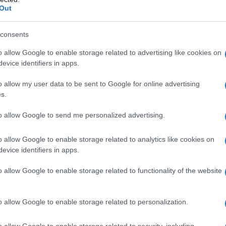
Out
consents
o allow Google to enable storage related to advertising like cookies on
evice identifiers in apps.
o allow my user data to be sent to Google for online advertising
s.
to allow Google to send me personalized advertising.
o allow Google to enable storage related to analytics like cookies on
evice identifiers in apps.
o allow Google to enable storage related to functionality of the website
o allow Google to enable storage related to personalization.
o allow Google to enable storage related to security, including