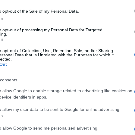
o opt-out of the Sale of my Personal Data.
In
to opt-out of processing my Personal Data for Targeted
ing.
In
o opt-out of Collection, Use, Retention, Sale, and/or Sharing
ersonal Data that Is Unrelated with the Purposes for which it
lected.
Out
ti preferite
consents
o allow Google to enable storage related to advertising like cookies on
evice identifiers in apps.
o allow my user data to be sent to Google for online advertising
s.
to allow Google to send me personalized advertising.