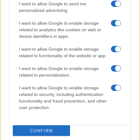
I want to allow Google to send me
personalized advertising.
I want to allow Google to enable storage
related to analytics like cookies on web or
device identifiers in apps.
I want to allow Google to enable storage
related to functionality of the website or app.
I want to allow Google to enable storage
related to personalization.
I want to allow Google to enable storage
related to security, including authentication
functionality and fraud prevention, and other
user protection.
CONFIRM