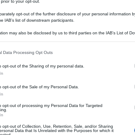
 prior to your opt-out.
rately opt-out of the further disclosure of your personal information by
he IAB’s list of downstream participants.
tion may also be disclosed by us to third parties on the IAB’s List of 
 that may further disclose it to other third parties.
 that this website/app uses one or more Google services and may gath
l Data Processing Opt Outs
including but not limited to your visit or usage behaviour. You may click 
 to Google and its third-party tags to use your data for below specifi
o opt-out of the Sharing of my personal data.
ogle consent section.
In
aborazione di
o opt-out of the Sale of my Personal Data.
Evelina Flachi
In
Specialista in scienza dell’alimentazione a
to opt-out of processing my Personal Data for Targeted
Roma e Milano
ing.
In
ti preferite
o opt-out of Collection, Use, Retention, Sale, and/or Sharing
ersonal Data that Is Unrelated with the Purposes for which it
lected.