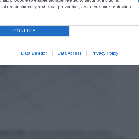
cation functionality and fraud prevention, and other user protection.
CONFIRM
Data Deletion
Data Access
Privacy Policy
ato la vita
, invece di complicarmela: lo schema
mi consente d organizzarmi senza problemi anche fuori