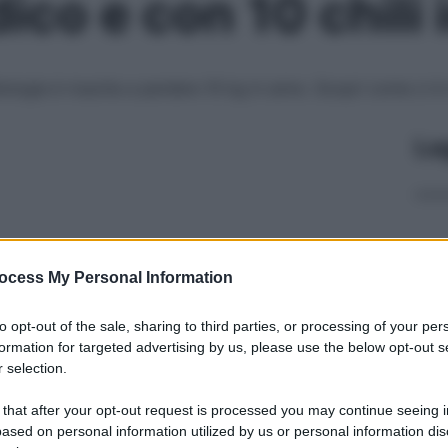
o e con 10 chili 
logia è riuscita a perdere 10 kg in anno. Scopri come ci è 
Le
ocess My Personal Information
to opt-out of the sale, sharing to third parties, or processing of your per
formation for targeted advertising by us, please use the below opt-out s
 selection.
 that after your opt-out request is processed you may continue seeing i
ased on personal information utilized by us or personal information dis