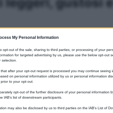
leggeri, gustosi e 
o gustoso e comunque leggero dà più soddisfazione. E allora,
ocess My Personal Information
 minuti
to opt-out of the sale, sharing to third parties, or processing of your per
Le
formation for targeted advertising by us, please use the below opt-out s
 selection.
 that after your opt-out request is processed you may continue seeing i
ased on personal information utilized by us or personal information dis
 prior to your opt-out.
rately opt-out of the further disclosure of your personal information by
he IAB’s list of downstream participants.
tion may also be disclosed by us to third parties on the IAB’s List of 