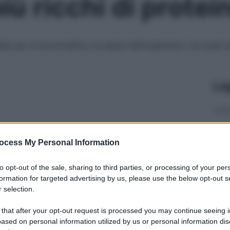
più ricchi di protei
e per la funzionalità e la salute dell’organismo: ma quali so
Le
ocess My Personal Information
to opt-out of the sale, sharing to third parties, or processing of your per
formation for targeted advertising by us, please use the below opt-out s
 selection.
 that after your opt-out request is processed you may continue seeing i
ased on personal information utilized by us or personal information dis