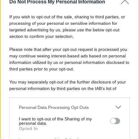
Do Not Process My Personal Information
If you wish to opt-out of the sale, sharing to third parties, or
processing of your personal or sensitive information for
targeted advertising by us, please use the below opt-out
section to confirm your selection.
Please note that after your opt-out request is processed you
may continue seeing interest-based ads based on personal
information utilized by us or personal information disclosed to
third parties prior to your opt-out.
You may separately opt-out of the further disclosure of your
personal information by third parties on the IAB’s list of
downstream participants.
Personal Data Processing Opt Outs
This information may also be disclosed by us to third parties
on the IAB’s List of Downstream Participants that may further
I want to opt-out of the Sharing of my
disclose it to other third parties.
personal data.
Opted In
Please note that this website/app uses one or more Google
services and may gather and store information including but