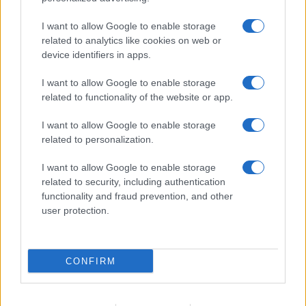
I want to allow Google to enable storage
related to analytics like cookies on web or
device identifiers in apps.
I want to allow Google to enable storage
related to functionality of the website or app.
I want to allow Google to enable storage
related to personalization.
I want to allow Google to enable storage
related to security, including authentication
functionality and fraud prevention, and other
user protection.
CONFIRM