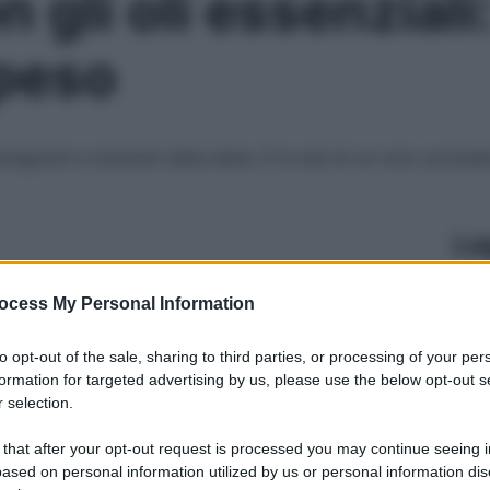
 gli oli essenziali
 peso
dimagranti e drenanti della dieta. È la tesi di un noto aro
Le
ocess My Personal Information
to opt-out of the sale, sharing to third parties, or processing of your per
formation for targeted advertising by us, please use the below opt-out s
 selection.
 that after your opt-out request is processed you may continue seeing i
ased on personal information utilized by us or personal information dis