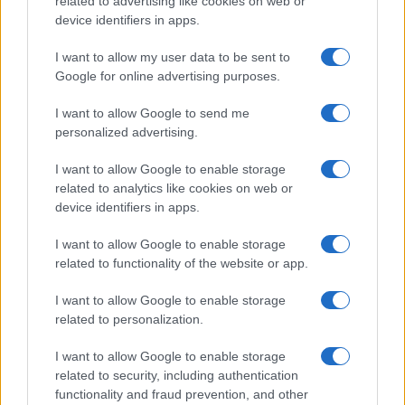
related to advertising like cookies on web or
device identifiers in apps.
I want to allow my user data to be sent to
Google for online advertising purposes.
I want to allow Google to send me
personalized advertising.
I want to allow Google to enable storage
related to analytics like cookies on web or
device identifiers in apps.
I want to allow Google to enable storage
related to functionality of the website or app.
I want to allow Google to enable storage
related to personalization.
I want to allow Google to enable storage
related to security, including authentication
functionality and fraud prevention, and other