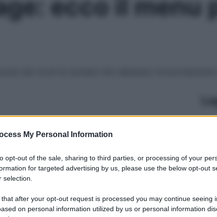
age: ecco il menu 
vola cibi ricchi di nutrienti che rallentano l’invecchiament
Le
ocess My Personal Information
to opt-out of the sale, sharing to third parties, or processing of your per
formation for targeted advertising by us, please use the below opt-out s
 selection.
 that after your opt-out request is processed you may continue seeing i
ased on personal information utilized by us or personal information dis