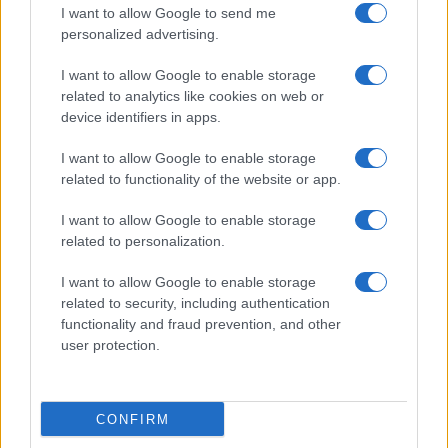
I want to allow Google to send me
personalized advertising.
I want to allow Google to enable storage
related to analytics like cookies on web or
device identifiers in apps.
I want to allow Google to enable storage
related to functionality of the website or app.
I want to allow Google to enable storage
related to personalization.
I want to allow Google to enable storage
related to security, including authentication
functionality and fraud prevention, and other
user protection.
CONFIRM