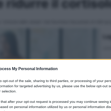
ridurre il cortisol
to “ormone dello stress” che favorisce l’accumulo di chili su
Le
ocess My Personal Information
to opt-out of the sale, sharing to third parties, or processing of your per
formation for targeted advertising by us, please use the below opt-out s
 selection.
 that after your opt-out request is processed you may continue seeing i
ased on personal information utilized by us or personal information dis