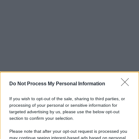
Do Not Process My Personal Information
If you wish to opt-out of the sale, sharing to third parties, or
processing of your personal or sensitive information for
targeted advertising by us, please use the below opt-out
section to confirm your selection.
Please note that after your opt-out request is processed you
may continue seeing interest-based ads based on personal