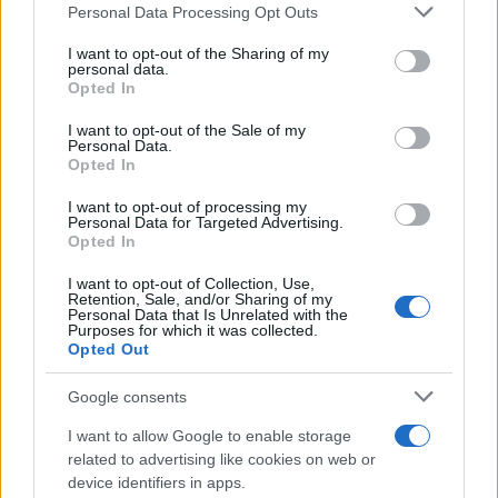
Personal Data Processing Opt Outs
This information may also be disclosed by us to third parties
on the IAB’s List of Downstream Participants that may further
I want to opt-out of the Sharing of my
disclose it to other third parties.
personal data.
Opted In
Please note that this website/app uses one or more Google
services and may gather and store information including but
I want to opt-out of the Sale of my
Personal Data.
not limited to your visit or usage behaviour. You may click to
Opted In
grant or deny consent to Google and its third-party tags to
use your data for below specified purposes in below Google
I want to opt-out of processing my
consent section.
Personal Data for Targeted Advertising.
Opted In
I want to opt-out of Collection, Use,
Retention, Sale, and/or Sharing of my
Personal Data that Is Unrelated with the
Purposes for which it was collected.
Opted Out
Google consents
I want to allow Google to enable storage
related to advertising like cookies on web or
device identifiers in apps.