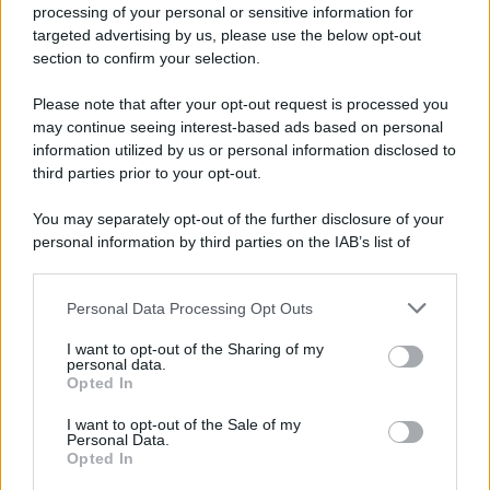
processing of your personal or sensitive information for
targeted advertising by us, please use the below opt-out
section to confirm your selection.
Please note that after your opt-out request is processed you
may continue seeing interest-based ads based on personal
information utilized by us or personal information disclosed to
third parties prior to your opt-out.
You may separately opt-out of the further disclosure of your
personal information by third parties on the IAB’s list of
downstream participants.
Personal Data Processing Opt Outs
This information may also be disclosed by us to third parties
on the IAB’s List of Downstream Participants that may further
I want to opt-out of the Sharing of my
disclose it to other third parties.
personal data.
Opted In
Please note that this website/app uses one or more Google
services and may gather and store information including but
I want to opt-out of the Sale of my
Personal Data.
not limited to your visit or usage behaviour. You may click to
Opted In
grant or deny consent to Google and its third-party tags to
use your data for below specified purposes in below Google