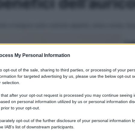
benefici dell’auric
ecchio si tengono sotto controllo appetito, ansia e stress.
Le
ocess My Personal Information
to opt-out of the sale, sharing to third parties, or processing of your per
formation for targeted advertising by us, please use the below opt-out s
 selection.
 that after your opt-out request is processed you may continue seeing i
ased on personal information utilized by us or personal information dis
 prior to your opt-out.
rately opt-out of the further disclosure of your personal information by
he IAB’s list of downstream participants.