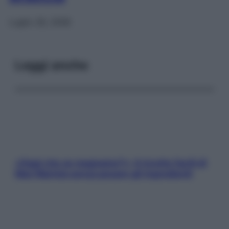
Luglio 28, 2008
Leggi anche
«Oggi che se magnamo?»: 4 ricette facili di
Max Mariola senza pesare gli ingredienti