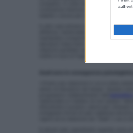
compiere. A volte non si tratta di un’int
authenti
confusione interiore, in cui una parte del
stabile o sicura per coinvolgersi pienamen
In altri casi entrano in gioco il
timore del 
affettive, l’ambivalenza nei sentimenti o 
mantenere compartimenti separati consent
decisioni importanti e, in situazioni più 
relazioni parallele nascoste. In qualunqu
mette in luce la fragilità e le insicurezze 
Quali sono le conseguenze psicologiche 
«Vivere una relazione in cui si viene sis
senso di disvalore nel tempo. Questa man
progressivo indebolimento dell’
autostima
relazionale e il dubbio di non essere “a
dimostrare il proprio valore per ottenere
sviluppare forme di iper-vigilanza emotiva:
capire se la relazione sia “reale” o se si s
In alcuni casi, soprattutto quando sono pre