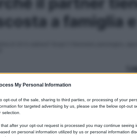
ché il partner tien
scosta a famiglia e
stima di chi lo subisce? Scopri il fenomeno psicologico, ap
à
Le
ocess My Personal Information
to opt-out of the sale, sharing to third parties, or processing of your per
formation for targeted advertising by us, please use the below opt-out s
 selection.
 that after your opt-out request is processed you may continue seeing i
ased on personal information utilized by us or personal information dis