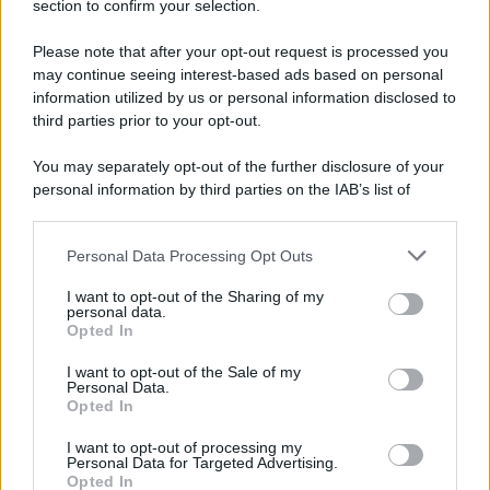
section to confirm your selection.
Please note that after your opt-out request is processed you
may continue seeing interest-based ads based on personal
information utilized by us or personal information disclosed to
third parties prior to your opt-out.
You may separately opt-out of the further disclosure of your
personal information by third parties on the IAB’s list of
downstream participants.
Personal Data Processing Opt Outs
This information may also be disclosed by us to third parties
on the IAB’s List of Downstream Participants that may further
I want to opt-out of the Sharing of my
disclose it to other third parties.
personal data.
Opted In
Please note that this website/app uses one or more Google
services and may gather and store information including but
I want to opt-out of the Sale of my
Personal Data.
not limited to your visit or usage behaviour. You may click to
Opted In
grant or deny consent to Google and its third-party tags to
use your data for below specified purposes in below Google
I want to opt-out of processing my
consent section.
Personal Data for Targeted Advertising.
Opted In