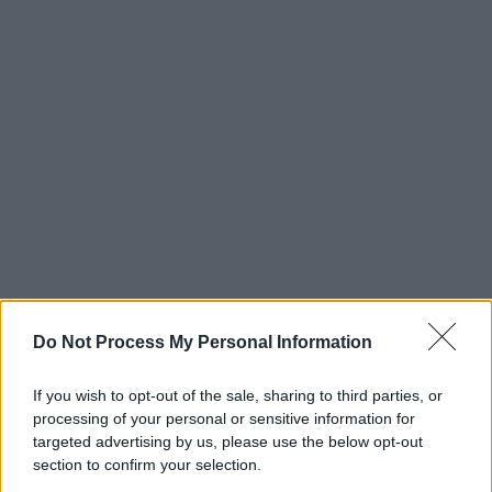
Do Not Process My Personal Information
If you wish to opt-out of the sale, sharing to third parties, or
processing of your personal or sensitive information for
targeted advertising by us, please use the below opt-out
section to confirm your selection.