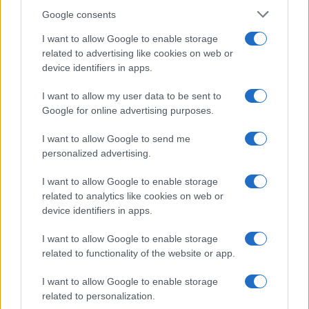
Google consents
I want to allow Google to enable storage
related to advertising like cookies on web or
device identifiers in apps.
I want to allow my user data to be sent to
Google for online advertising purposes.
I want to allow Google to send me
personalized advertising.
I want to allow Google to enable storage
related to analytics like cookies on web or
device identifiers in apps.
I want to allow Google to enable storage
related to functionality of the website or app.
I want to allow Google to enable storage
related to personalization.