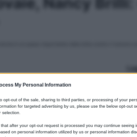
ovaie, Nancy Brilli
 donne è un passo importante nella lotta contro il tumore ova
Le
ocess My Personal Information
to opt-out of the sale, sharing to third parties, or processing of your per
formation for targeted advertising by us, please use the below opt-out s
 selection.
 that after your opt-out request is processed you may continue seeing i
ased on personal information utilized by us or personal information dis