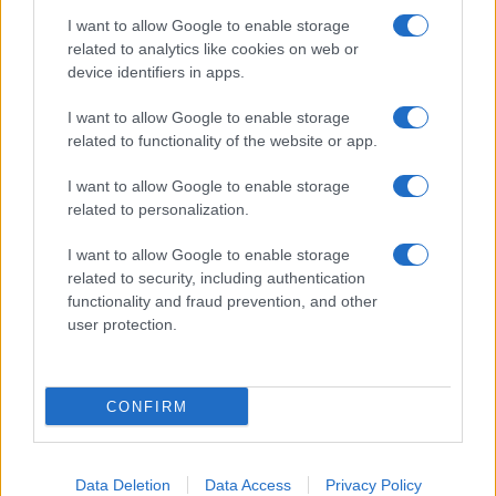
I want to allow Google to enable storage
related to analytics like cookies on web or
device identifiers in apps.
I want to allow Google to enable storage
related to functionality of the website or app.
I want to allow Google to enable storage
related to personalization.
I want to allow Google to enable storage
related to security, including authentication
functionality and fraud prevention, and other
user protection.
CONFIRM
Data Deletion
Data Access
Privacy Policy