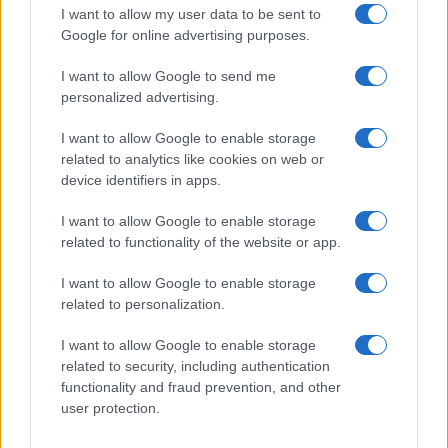
I want to allow my user data to be sent to
Google for online advertising purposes.
I want to allow Google to send me
personalized advertising.
I want to allow Google to enable storage
related to analytics like cookies on web or
device identifiers in apps.
I want to allow Google to enable storage
related to functionality of the website or app.
I want to allow Google to enable storage
related to personalization.
I want to allow Google to enable storage
related to security, including authentication
functionality and fraud prevention, and other
user protection.