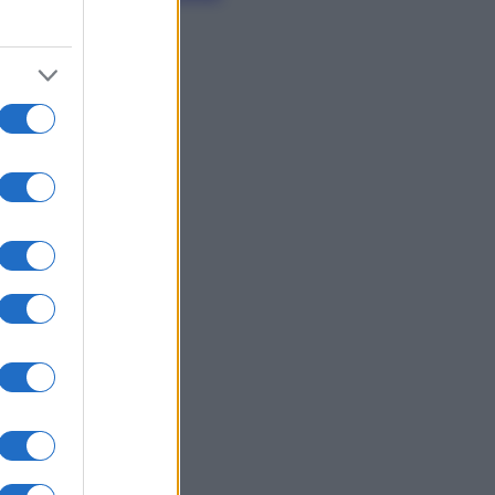
proteggerli)