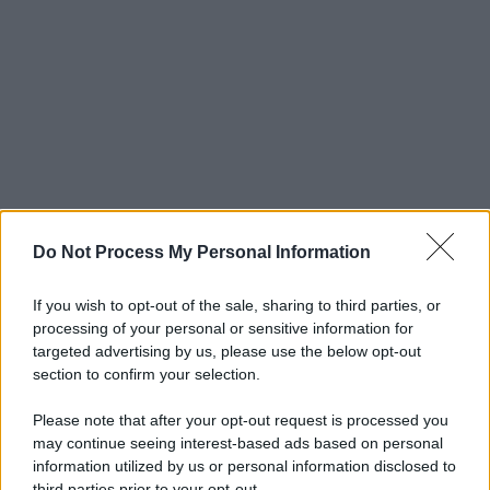
Do Not Process My Personal Information
If you wish to opt-out of the sale, sharing to third parties, or
processing of your personal or sensitive information for
targeted advertising by us, please use the below opt-out
section to confirm your selection.
Please note that after your opt-out request is processed you
may continue seeing interest-based ads based on personal
information utilized by us or personal information disclosed to
third parties prior to your opt-out.