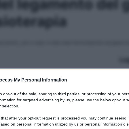
el legamento del 
isioterapia
accarichi,, poi a casa. In due mesi l’articolazione recupera f
Le
ocess My Personal Information
to opt-out of the sale, sharing to third parties, or processing of your per
formation for targeted advertising by us, please use the below opt-out s
 selection.
 that after your opt-out request is processed you may continue seeing i
ased on personal information utilized by us or personal information dis