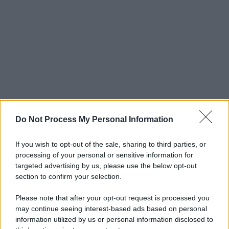
Do Not Process My Personal Information
If you wish to opt-out of the sale, sharing to third parties, or
processing of your personal or sensitive information for
targeted advertising by us, please use the below opt-out
section to confirm your selection.
Please note that after your opt-out request is processed you
may continue seeing interest-based ads based on personal
information utilized by us or personal information disclosed to