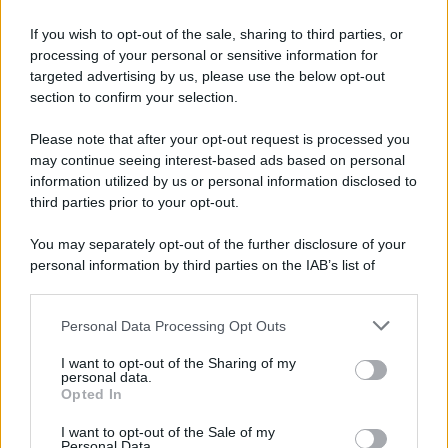
If you wish to opt-out of the sale, sharing to third parties, or
processing of your personal or sensitive information for
targeted advertising by us, please use the below opt-out
section to confirm your selection.
Please note that after your opt-out request is processed you
may continue seeing interest-based ads based on personal
information utilized by us or personal information disclosed to
third parties prior to your opt-out.
You may separately opt-out of the further disclosure of your
personal information by third parties on the IAB’s list of
downstream participants.
Personal Data Processing Opt Outs
This information may also be disclosed by us to third parties
on the IAB’s List of Downstream Participants that may further
I want to opt-out of the Sharing of my
disclose it to other third parties.
personal data.
Opted In
Please note that this website/app uses one or more Google
services and may gather and store information including but
I want to opt-out of the Sale of my
Personal Data.
not limited to your visit or usage behaviour. You may click to