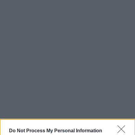
Do Not Process My Personal Information