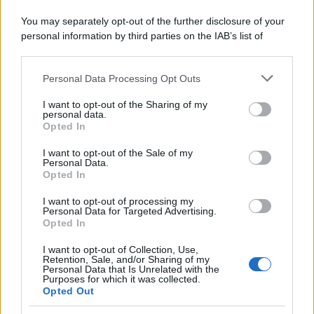
You may separately opt-out of the further disclosure of your
personal information by third parties on the IAB’s list of
downstream participants.
Personal Data Processing Opt Outs
This information may also be disclosed by us to third parties
on the IAB’s List of Downstream Participants that may further
I want to opt-out of the Sharing of my
disclose it to other third parties.
personal data.
Opted In
Please note that this website/app uses one or more Google
services and may gather and store information including but
I want to opt-out of the Sale of my
Personal Data.
not limited to your visit or usage behaviour. You may click to
Opted In
grant or deny consent to Google and its third-party tags to
use your data for below specified purposes in below Google
I want to opt-out of processing my
consent section.
Personal Data for Targeted Advertising.
Opted In
I want to opt-out of Collection, Use,
Retention, Sale, and/or Sharing of my
Personal Data that Is Unrelated with the
Purposes for which it was collected.
Opted Out