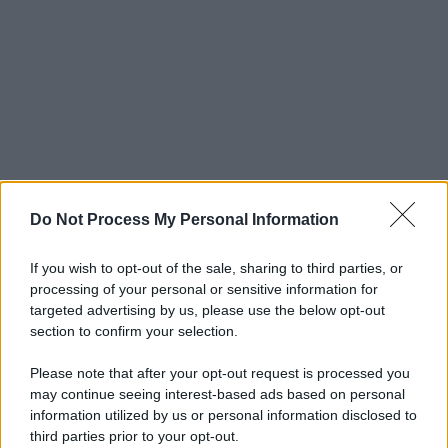
Do Not Process My Personal Information
If you wish to opt-out of the sale, sharing to third parties, or
processing of your personal or sensitive information for
targeted advertising by us, please use the below opt-out
section to confirm your selection.
Please note that after your opt-out request is processed you
may continue seeing interest-based ads based on personal
information utilized by us or personal information disclosed to
third parties prior to your opt-out.