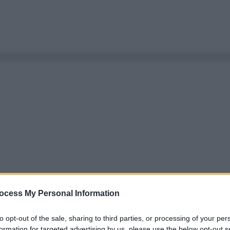
ocess My Personal Information
to opt-out of the sale, sharing to third parties, or processing of your per
formation for targeted advertising by us, please use the below opt-out s