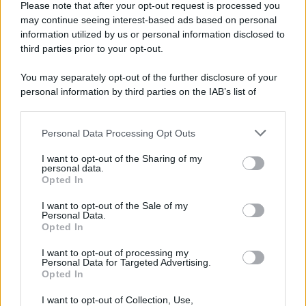
Please note that after your opt-out request is processed you
may continue seeing interest-based ads based on personal
information utilized by us or personal information disclosed to
third parties prior to your opt-out.
You may separately opt-out of the further disclosure of your
personal information by third parties on the IAB’s list of
downstream participants.
Personal Data Processing Opt Outs
This information may also be disclosed by us to third parties
on the IAB’s List of Downstream Participants that may further
I want to opt-out of the Sharing of my
disclose it to other third parties.
personal data.
Opted In
Please note that this website/app uses one or more Google
services and may gather and store information including but
I want to opt-out of the Sale of my
Personal Data.
not limited to your visit or usage behaviour. You may click to
Opted In
grant or deny consent to Google and its third-party tags to
use your data for below specified purposes in below Google
I want to opt-out of processing my
consent section.
Personal Data for Targeted Advertising.
Opted In
I want to opt-out of Collection, Use,