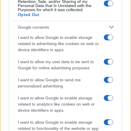
Retention, Sale, and/or Sharing of my
Personal Data that Is Unrelated with the
Purposes for which it was collected.
Opted Out
Google consents
I want to allow Google to enable storage
related to advertising like cookies on web or
device identifiers in apps.
I want to allow my user data to be sent to
Google for online advertising purposes.
I want to allow Google to send me
personalized advertising.
I want to allow Google to enable storage
related to analytics like cookies on web or
device identifiers in apps.
I want to allow Google to enable storage
related to functionality of the website or app.