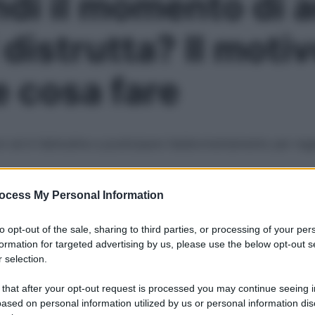
di il momento di a
distrutta? Il moti
e cosa fare
n ed è l’abitudine a posticipare l’addormentamento per reg
ocess My Personal Information
Le
to opt-out of the sale, sharing to third parties, or processing of your per
formation for targeted advertising by us, please use the below opt-out s
 selection.
 that after your opt-out request is processed you may continue seeing i
ased on personal information utilized by us or personal information dis