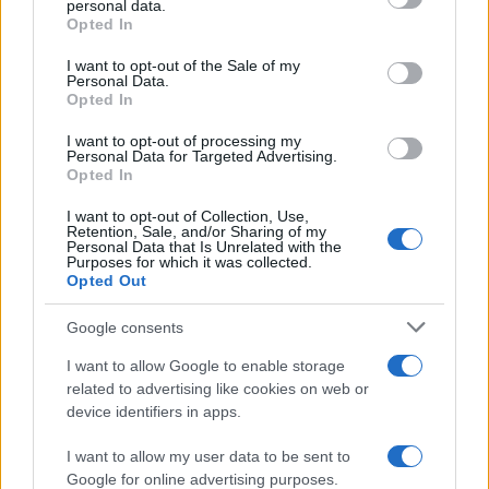
personal data.
Opted In
Please note that this website/app uses one or more Google
services and may gather and store information including but
I want to opt-out of the Sale of my
Personal Data.
not limited to your visit or usage behaviour. You may click to
Opted In
grant or deny consent to Google and its third-party tags to
use your data for below specified purposes in below Google
I want to opt-out of processing my
consent section.
Personal Data for Targeted Advertising.
Opted In
I want to opt-out of Collection, Use,
Retention, Sale, and/or Sharing of my
Personal Data that Is Unrelated with the
Purposes for which it was collected.
Opted Out
Google consents
I want to allow Google to enable storage
related to advertising like cookies on web or
device identifiers in apps.
I want to allow my user data to be sent to
Google for online advertising purposes.