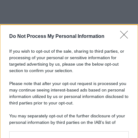
Do Not Process My Personal Information
If you wish to opt-out of the sale, sharing to third parties, or
processing of your personal or sensitive information for
targeted advertising by us, please use the below opt-out
section to confirm your selection.
Please note that after your opt-out request is processed you
may continue seeing interest-based ads based on personal
information utilized by us or personal information disclosed to
third parties prior to your opt-out.
You may separately opt-out of the further disclosure of your
personal information by third parties on the IAB’s list of
downstream participants.