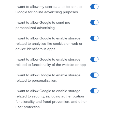
I want to allow my user data to be sent to
Google for online advertising purposes.
I want to allow Google to send me
personalized advertising.
I want to allow Google to enable storage
related to analytics like cookies on web or
device identifiers in apps.
I want to allow Google to enable storage
related to functionality of the website or app.
I want to allow Google to enable storage
related to personalization.
I want to allow Google to enable storage
related to security, including authentication
functionality and fraud prevention, and other
user protection.