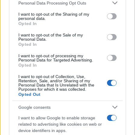
Personal Data Processing Opt Outs
This information may also be disclosed by us to third parties
on the IAB’s List of Downstream Participants that may further
I want to opt-out of the Sharing of my
disclose it to other third parties.
personal data.
Opted In
Please note that this website/app uses one or more Google
services and may gather and store information including but
I want to opt-out of the Sale of my
Personal Data.
not limited to your visit or usage behaviour. You may click to
Opted In
grant or deny consent to Google and its third-party tags to
use your data for below specified purposes in below Google
I want to opt-out of processing my
consent section.
Personal Data for Targeted Advertising.
Opted In
I want to opt-out of Collection, Use,
Retention, Sale, and/or Sharing of my
Personal Data that Is Unrelated with the
Purposes for which it was collected.
Opted Out
Google consents
I want to allow Google to enable storage
related to advertising like cookies on web or
device identifiers in apps.